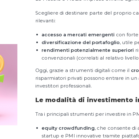
Scegliere di destinare parte del proprio ca
rilevanti:
accesso a mercati emergenti
con forte 
diversificazione del portafoglio
, utile 
rendimenti potenzialmente superiori
ri
convenzionali (correlati al relativo livello 
Oggi, grazie a strumenti digitali come il
cr
risparmiatori privati possono entrare in un 
investitori professionali.
Le modalità di investimento i
Tra i principali strumenti per investire in 
equity crowdfunding
, che consente di 
startup e PMI innovative tramite piatt