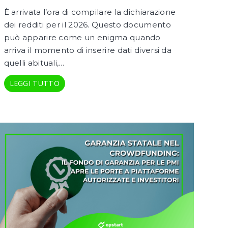
È arrivata l’ora di compilare la dichiarazione
dei redditi per il 2026. Questo documento
può apparire come un enigma quando
arriva il momento di inserire dati diversi da
quelli abituali,…
LEGGI TUTTO