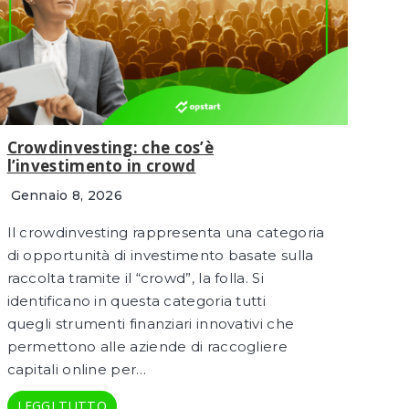
Crowdinvesting: che cos’è
l’investimento in crowd
Gennaio 8, 2026
Il crowdinvesting rappresenta una categoria
di opportunità di investimento basate sulla
raccolta tramite il “crowd”, la folla. Si
identificano in questa categoria tutti
quegli strumenti finanziari innovativi che
permettono alle aziende di raccogliere
capitali online per…
LEGGI TUTTO