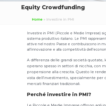
Equity Crowdfunding
Home
»
Investire in PMI
Investire in PMI (Piccole e Medie Imprese) sig
sistema produttivo italiano. Le PMI rappresenta
attive nel nostro Paese e contribuiscono in m
all’innovazione e alla competitività dell’econo
A differenza delle grandi società quotate, 
operano spesso in settori di nicchia, con mo
propensione alla crescita. Questo le rende 
vista dell’investimento, specialmente per 
mercati finanziari tradizionali.
Perché investire in PMI?
Le Piccole e Medie Imprese offrono agli inv