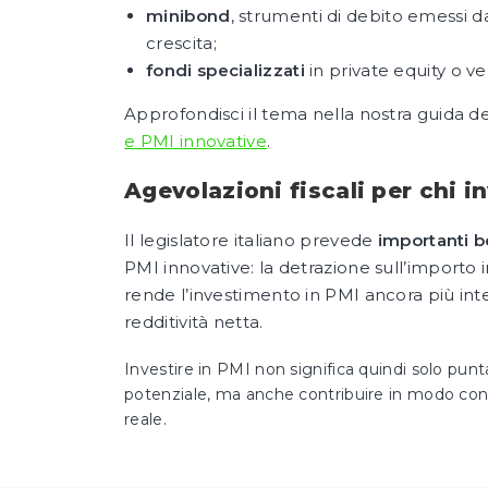
minibond
, strumenti di debito emessi d
crescita;
fondi specializzati
in private equity o ve
Approfondisci il tema nella nostra guida d
e PMI innovative
.
Agevolazioni fiscali per chi i
Il legislatore italiano prevede
importanti be
PMI innovative: la detrazione sull’importo 
rende l’investimento in PMI ancora più inte
redditività netta.
Investire in PMI non significa quindi solo punt
potenziale, ma anche contribuire in modo conc
reale.