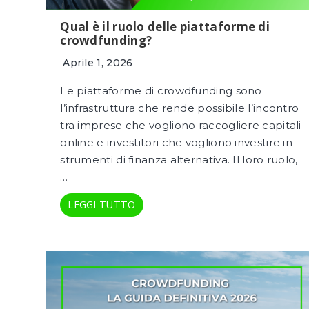
Qual è il ruolo delle piattaforme di
crowdfunding?
Aprile 1, 2026
Le piattaforme di crowdfunding sono
l’infrastruttura che rende possibile l’incontro
tra imprese che vogliono raccogliere capitali
online e investitori che vogliono investire in
strumenti di finanza alternativa. Il loro ruolo,
…
LEGGI TUTTO