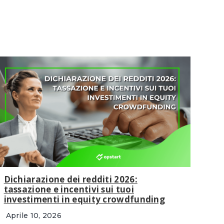
Dichiarazione dei redditi 2026:
tassazione e incentivi sui tuoi
investimenti in equity crowdfunding
Aprile 10, 2026