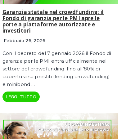
Garanzia statale nel crowdfunding: il
Fondo di garanzia per le PMI apre le
porte a piattaforme autorizzate e
investitori
Febbraio 26, 2026
Con il decreto del 7 gennaio 2026 il Fondo di
garanzia per le PMI entra ufficialmente nel
settore del crowdfunding: fino all’80% di
copertura su prestiti (lending crowdfunding)
e minibond,…
LEGGI TUTTO