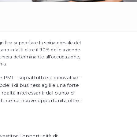
nifica supportare la spina dorsale del
no infatti oltre il 90% delle aziende
aniera determinante all’occupazione,
mia.
le PMI – soprattutto se innovative –
delli di business agili e una forte
realtà interessanti dal punto di
chi cerca nuove opportunità oltre i
estitori l’opportunità di: