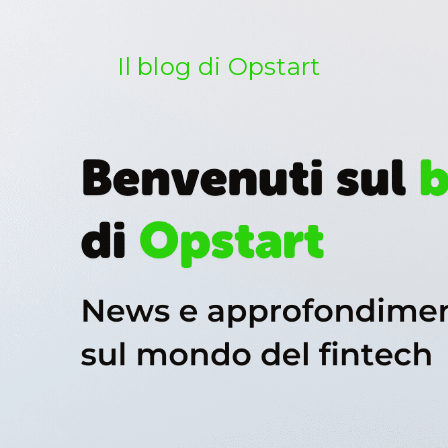
Salta
al
contenuto
Il blog di Opstart