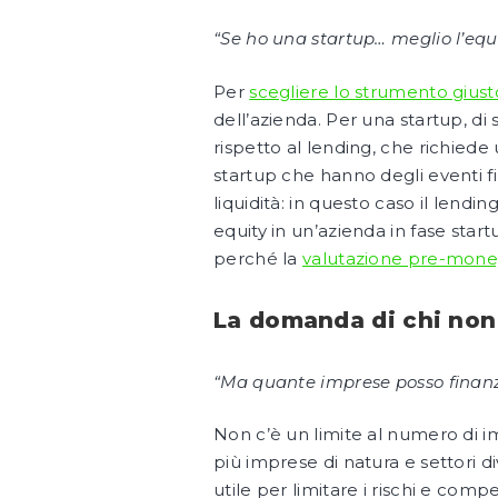
“Se ho una startup… meglio l’equ
Per
scegliere lo strumento giusto
dell’azienda. Per una startup, di
rispetto al lending, che richiede
startup che hanno degli eventi fi
liquidità: in questo caso il len
equity in un’azienda in fase start
perché la
valutazione pre-mone
La domanda di chi non
“Ma quante imprese posso finanz
Non c’è un limite al numero di i
più imprese di natura e settori 
utile per limitare i rischi e com