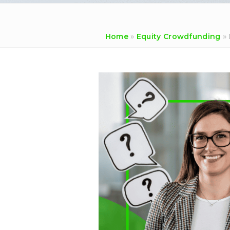
Home
»
Equity Crowdfunding
»