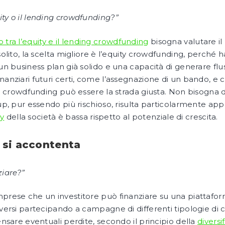
ity o il lending crowdfunding?”
 tra l’equity e il lending crowdfunding
bisogna valutare il
 solito, la scelta migliore è l’equity crowdfunding, perché 
 un business plan già solido e una capacità di generare flu
nanziari futuri certi, come l’assegnazione di un bando, e 
ding crowdfunding può essere la strada giusta. Non bisogna
up, pur essendo più rischioso, risulta particolarmente appeti
y
della società è bassa rispetto al potenziale di crescita.
 si accontenta
iare?”
mprese che un investitore può finanziare su una piattafor
diversi partecipando a campagne di differenti tipologie di
pensare eventuali perdite, secondo il principio della
diversi