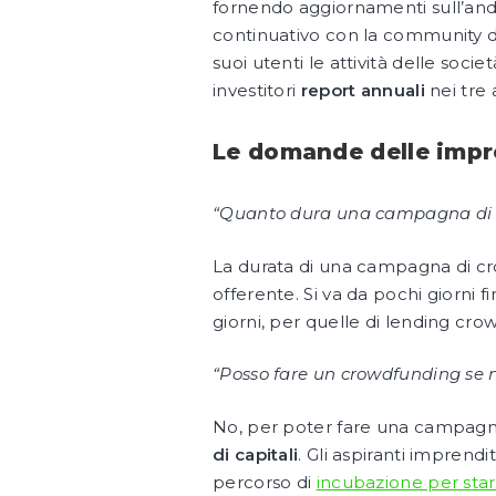
fornendo aggiornamenti sull’anda
continuativo con la community di
suoi utenti le attività delle so
investitori
report annuali
nei tre 
Le domande delle impr
“Quanto dura una campagna di
La durata di una campagna di cro
offerente. Si va da pochi giorni 
giorni, per quelle di lending crow
“Posso fare un crowdfunding se n
No, per poter fare una campagna
di capitali
. Gli aspiranti impren
percorso di
incubazione per sta