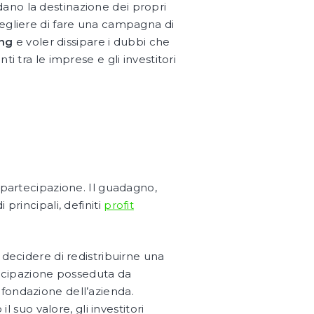
ano la destinazione dei propri
cegliere di fare una campagna di
ng
e voler dissipare i dubbi che
i tra le imprese e gli investitori
 partecipazione. Il guadagno,
principali, definiti
profit
ò decidere di redistribuirne una
tecipazione posseduta da
 fondazione dell’azienda.
 suo valore, gli investitori