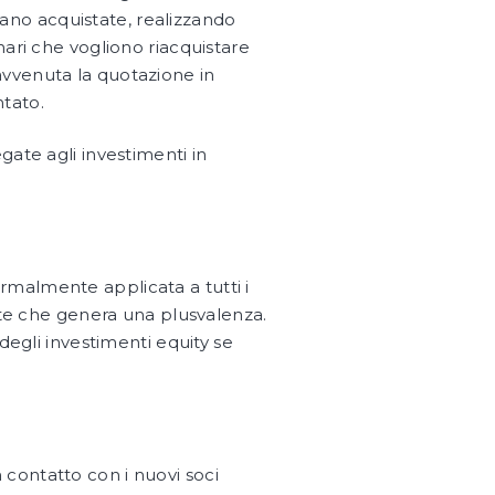
ano acquistate, realizzando
nari che vogliono riacquistare
avvenuta la quotazione in
tato.
gate agli investimenti in
rmalmente applicata a tutti i
uote che genera una plusvalenza.
degli investimenti equity se
in contatto con i nuovi soci