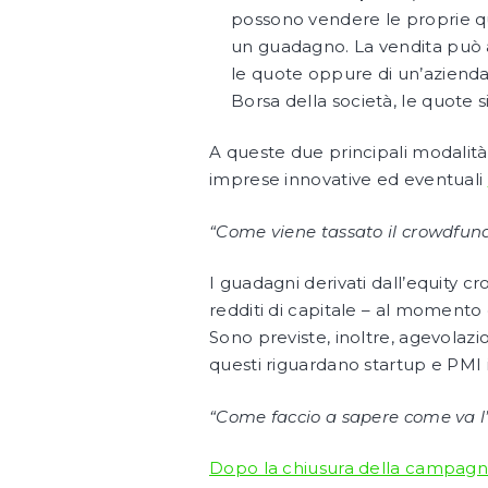
possono vendere le proprie qu
un guadagno. La vendita può avv
le quote oppure di un’azienda 
Borsa della società, le quote
A queste due principali modalità 
imprese innovative ed eventuali
“Come viene tassato il crowdfun
I guadagni derivati dall’equity c
redditi di capitale – al momento 
Sono previste, inoltre, agevolazi
questi riguardano startup e PMI 
“Come faccio a sapere come va l’
Dopo la chiusura della campagn