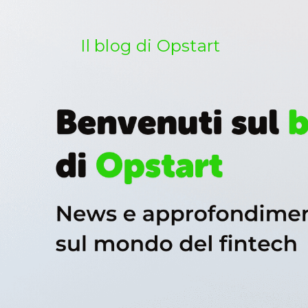
Salta
al
contenuto
Il blog di Opstart