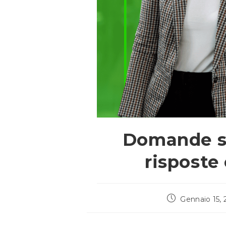
Domande su
risposte
Articolo
Gennaio 15, 
pubblicato: