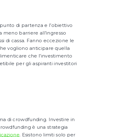
 punto di partenza e l’obiettivo
ha meno barriere all’ingresso
ssi di cassa. Fanno eccezione le
che vogliono anticipare quella
 dimenticare che l’investimento
bile per gli aspiranti investitori
ma di crowdfunding. Investire in
 crowdfunding è una strategia
ficazione
. Esistono limiti solo per