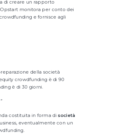
ca di creare un rapporto
, Opstart monitora per conto dei
crowdfunding e fornisce agli
reparazione della società
 equity crowdfunding è di 90
ding è di 30 giorni.
”
a costituita in forma di
società
i business, eventualmente con un
owdfunding.