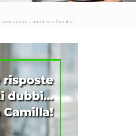
anti dubbi… chiedilo a Camilla!