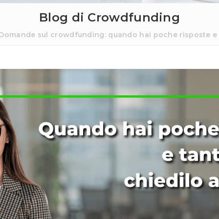
Blog di Crowdfunding
Domande sul crowdfunding: quando hai poche risposte e t