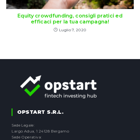
Equity crowdfunding, consigli pratici ed
efficaci per la tua campagna!
Luglio 7, 2020
OPSTART S.r.l.
Sede Legale:
Largo Adua, 1 24128 Bergamo
Sede Operativa: