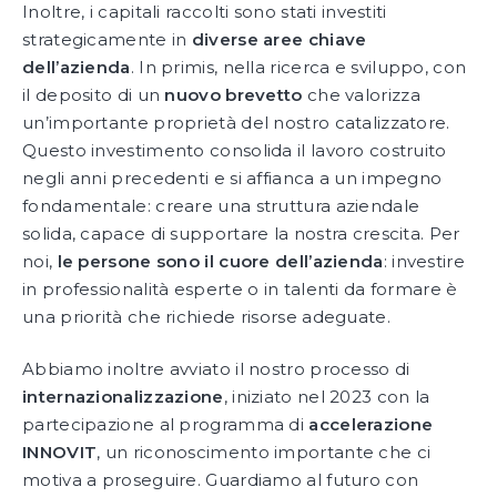
Inoltre, i capitali raccolti sono stati investiti
strategicamente in
diverse aree chiave
dell’azienda
. In primis, nella ricerca e sviluppo, con
il deposito di un
nuovo brevetto
che valorizza
un’importante proprietà del nostro catalizzatore.
Questo investimento consolida il lavoro costruito
negli anni precedenti e si affianca a un impegno
fondamentale: creare una struttura aziendale
solida, capace di supportare la nostra crescita. Per
noi,
le persone sono il cuore dell’azienda
: investire
in professionalità esperte o in talenti da formare è
una priorità che richiede risorse adeguate.
Abbiamo inoltre avviato il nostro processo di
internazionalizzazione
, iniziato nel 2023 con la
partecipazione al programma di
accelerazione
INNOVIT
, un riconoscimento importante che ci
motiva a proseguire. Guardiamo al futuro con