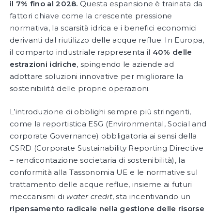
il 7% fino al 2028.
Questa espansione è trainata da
fattori chiave come la crescente pressione
normativa, la scarsità idrica e i benefici economici
derivanti dal riutilizzo delle acque reflue. In Europa,
il comparto industriale rappresenta il
40% delle
estrazioni idriche
, spingendo le aziende ad
adottare soluzioni innovative per migliorare la
sostenibilità delle proprie operazioni.
L’introduzione di obblighi sempre più stringenti,
come la reportistica ESG (Environmental, Social and
corporate Governance) obbligatoria ai sensi della
CSRD (Corporate Sustainability Reporting Directive
– rendicontazione societaria di sostenibilità), la
conformità alla Tassonomia UE e le normative sul
trattamento delle acque reflue, insieme ai futuri
meccanismi di
water credit
, sta incentivando un
ripensamento radicale nella gestione delle risorse