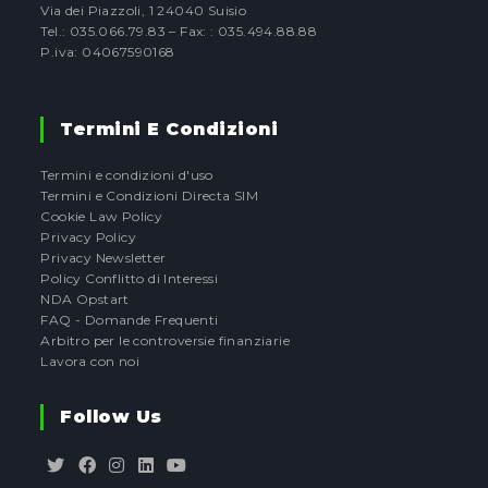
Via dei Piazzoli, 1 24040 Suisio
Tel.: 035.066.79.83 – Fax: : 035.494.88.88
P.iva: 04067590168
Termini E Condizioni
Termini e condizioni d'uso
Termini e Condizioni Directa SIM
Cookie Law Policy
Privacy Policy
Privacy Newsletter
Policy Conflitto di Interessi
NDA Opstart
FAQ - Domande Frequenti
Arbitro per le controversie finanziarie
Lavora con noi
Follow Us