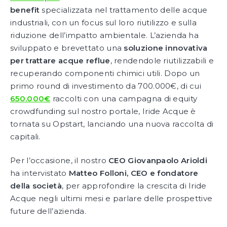
benefit
specializzata nel trattamento delle acque
industriali, con un focus sul loro riutilizzo e sulla
riduzione dell’impatto ambientale. L’azienda ha
sviluppato e brevettato una
soluzione innovativa
per trattare acque reflue
, rendendole riutilizzabili e
recuperando componenti chimici utili. Dopo un
primo round di investimento da 700.000€, di cui
650.000€
raccolti con una campagna di equity
crowdfunding sul nostro portale, Iride Acque è
tornata su Opstart, lanciando una nuova raccolta di
capitali.
Per l’occasione, il nostro
CEO Giovanpaolo Arioldi
ha intervistato
Matteo Folloni, CEO e fondatore
della società
, per approfondire la crescita di Iride
Acque negli ultimi mesi e parlare delle prospettive
future dell’azienda.