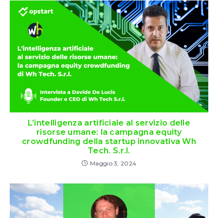
L’intelligenza artificiale al servizio delle
risorse umane: la campagna equity
crowdfunding della startup innovativa Wh
Tech. S.r.l.
Maggio 3, 2024