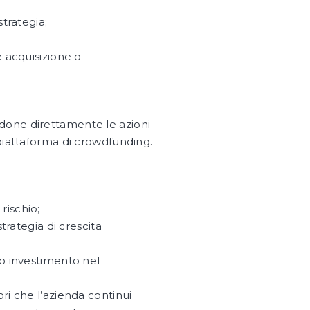
strategia;
e acquisizione o
ndone direttamente le azioni
iattaforma di crowdfunding.
 rischio;
strategia di crescita
;
oro investimento nel
ori che l’azienda continui