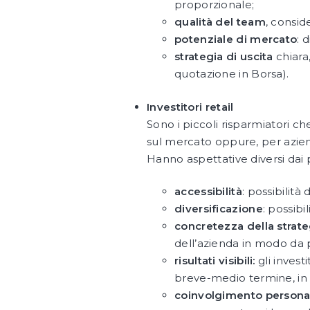
proporzionale;
qualità del team
, consid
potenziale di mercato
: 
strategia di uscita
chiara
quotazione in Borsa).
Investitori retail
Sono i piccoli risparmiatori 
sul mercato oppure, per azie
Hanno aspettative diversi dai p
accessibilità
: possibilità 
diversificazione
: possibi
concretezza della strate
dell’azienda in modo da 
risultati visibili:
gli invest
breve-medio termine, in 
coinvolgimento persona