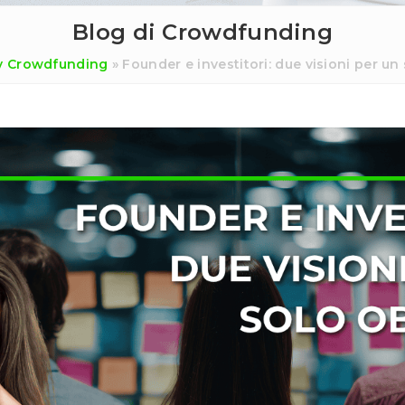
Blog di Crowdfunding
y Crowdfunding
»
Founder e investitori: due visioni per un