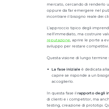
mercato, cercando di renderlo un
oppure da far emergere nel pubbli
incontrare il bisogno reale dei cli
L’approccio tipico degli imprendi
nell’immediato, ma costruire val
reputazione
, aprire le porte a 
sviluppo per restare competitivi.
Questa visione di lungo termine si
La fase iniziale
è dedicata alla
capire se risponde a un bisogn
accoglierlo.
In questa fase il
rapporto degli i
di clienti e i competitor, ma anch
testing, creazione di prototipi. Q