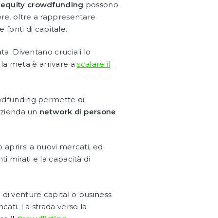
equity crowdfunding
possono
ere, oltre a rappresentare
e fonti di capitale.
ta. Diventano cruciali lo
 la meta è arrivare a
scalare il
rowdfunding permette di
’azienda un
network di persone
 aprirsi a nuovi mercati, ed
ti mirati e la capacità di
 di venture capital o business
cati. La strada verso la