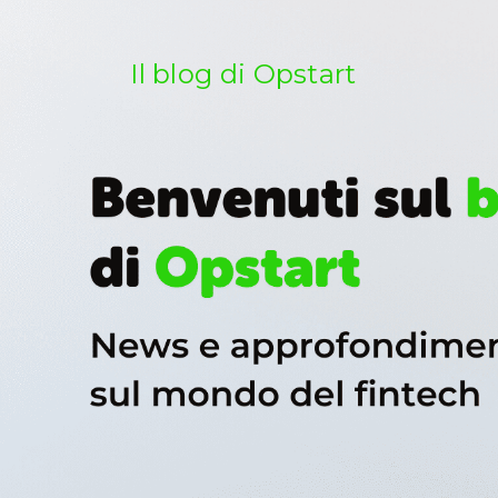
Salta
al
contenuto
Il blog di Opstart