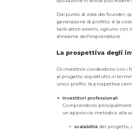
quotazione in Borsa può essere a
Dal punto di vista dei founder, qu
generazione di profitto: è la cos
tanti attori esterni, ognuno con i
d’insieme dell’imprenditore.
La prospettiva degli in
Gli investitori condividono con i 
al progetto soprattutto in termin
unico profilo: la prospettiva cambi
Investitori professionali
Comprendono principalmente
un approccio metodico alla va
scalabilità
del progetto, o