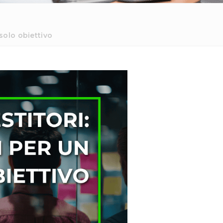
 solo obiettivo