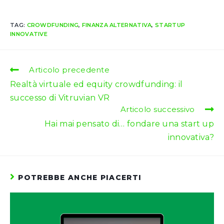
TAG:
CROWDFUNDING
,
FINANZA ALTERNATIVA
,
STARTUP
INNOVATIVE
Leggi
Articolo precedente
altri
Realtà virtuale ed equity crowdfunding: il
articoli
successo di Vitruvian VR
Articolo successivo
Hai mai pensato di… fondare una start up
innovativa?
POTREBBE ANCHE PIACERTI