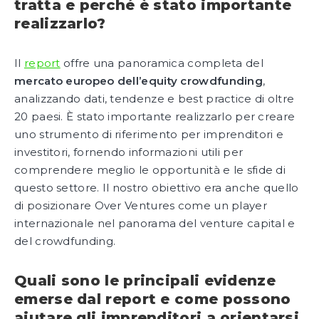
tratta e perché è stato importante
realizzarlo?
Il
report
offre una panoramica completa del
mercato europeo dell’equity crowdfunding
,
analizzando dati, tendenze e best practice di oltre
20 paesi. È stato importante realizzarlo per creare
uno strumento di riferimento per imprenditori e
investitori, fornendo informazioni utili per
comprendere meglio le opportunità e le sfide di
questo settore. Il nostro obiettivo era anche quello
di posizionare Over Ventures come un player
internazionale nel panorama del venture capital e
del crowdfunding.
Quali sono le principali evidenze
emerse dal report e come possono
aiutare gli imprenditori a orientarsi