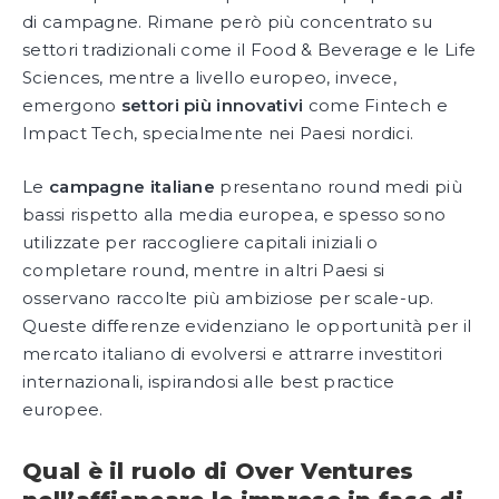
di campagne. Rimane però più concentrato su
settori tradizionali come il Food & Beverage e le Life
Sciences, mentre a livello europeo, invece,
emergono
settori più innovativi
come Fintech e
Impact Tech, specialmente nei Paesi nordici.
Le
campagne italiane
presentano round medi più
bassi rispetto alla media europea, e spesso sono
utilizzate per raccogliere capitali iniziali o
completare round, mentre in altri Paesi si
osservano raccolte più ambiziose per scale-up.
Queste differenze evidenziano le opportunità per il
mercato italiano di evolversi e attrarre investitori
internazionali, ispirandosi alle best practice
europee.
Qual è il ruolo di Over Ventures