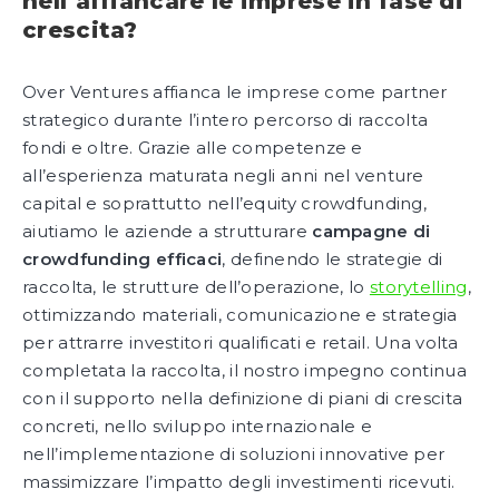
nell’affiancare le imprese in fase di
crescita?
Over Ventures affianca le imprese come partner
strategico durante l’intero percorso di raccolta
fondi e oltre. Grazie alle competenze e
all’esperienza maturata negli anni nel venture
capital e soprattutto nell’equity crowdfunding,
aiutiamo le aziende a strutturare
campagne di
crowdfunding efficaci
, definendo le strategie di
raccolta, le strutture dell’operazione, lo
storytelling
,
ottimizzando materiali, comunicazione e strategia
per attrarre investitori qualificati e retail. Una volta
completata la raccolta, il nostro impegno continua
con il supporto nella definizione di piani di crescita
concreti, nello sviluppo internazionale e
nell’implementazione di soluzioni innovative per
massimizzare l’impatto degli investimenti ricevuti.