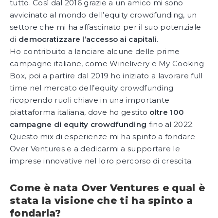
tutto. Così dal 2016 grazie a un amico mi sono
avvicinato al mondo dell’equity crowdfunding, un
settore che mi ha affascinato per il suo potenziale
di
democratizzare l’accesso ai capitali
.
Ho contribuito a lanciare alcune delle prime
campagne italiane, come Winelivery e My Cooking
Box, poi a partire dal 2019 ho iniziato a lavorare full
time nel mercato dell’equity crowdfunding
ricoprendo ruoli chiave in una importante
piattaforma italiana, dove ho gestito
oltre 100
campagne di equity crowdfunding
fino al 2022.
Questo mix di esperienze mi ha spinto a fondare
Over Ventures e a dedicarmi a supportare le
imprese innovative nel loro percorso di crescita.
Come è nata Over Ventures e qual è
stata la visione che ti ha spinto a
fondarla?