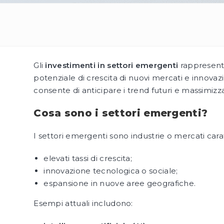
Gli
investimenti in settori emergenti
rappresenta
potenziale di crescita di nuovi mercati e innova
consente di anticipare i trend futuri e massimizz
Cosa sono i settori emergenti?
I settori emergenti sono industrie o mercati carat
elevati tassi di crescita;
innovazione tecnologica o sociale;
espansione in nuove aree geografiche.
Esempi attuali includono: