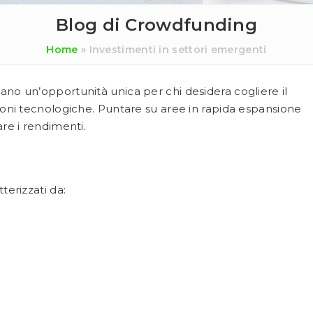
Blog di Crowdfunding
Home
»
Investimenti in settori emergenti
no un’opportunità unica per chi desidera cogliere il
zioni tecnologiche. Puntare su aree in rapida espansione
are i rendimenti.
terizzati da: