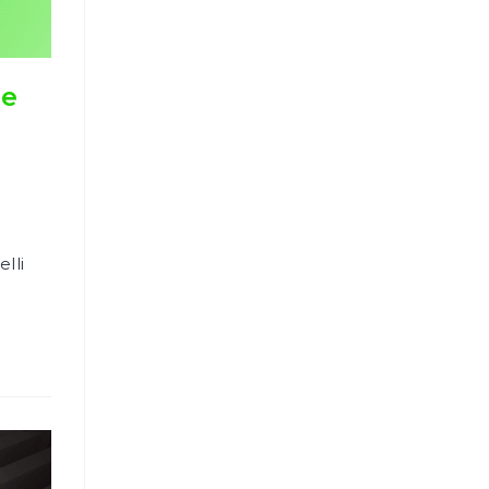
le
elli