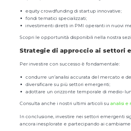
equity crowdfunding di startup innovative;
fondi tematici specializzati;
investimenti diretti in PMI operanti in nuovi me
Scopri le opportunità disponibili nella nostra se
Strategie di approccio ai settori
Per investire con successo è fondamentale:
condurre un’analisi accurata del mercato e de
diversificare su più settori emergenti;
adottare un orizzonte temporale di medio-lu
Consulta anche i nostri ultimi articoli su
analisi e
In conclusione, investire nei settori emergenti sig
ancora inesplorate e partecipando ai cambiamen