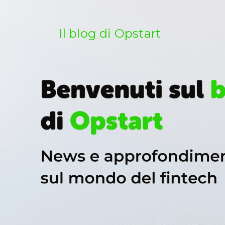
Salta
al
contenuto
Il blog di Opstart