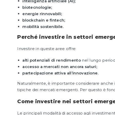
intelligenza artificiale (AI);
biotecnologie;
energie rinnovabili;
blockchain e fintech;
mobilità sostenibile.
Perché investire in settori emerg
Investire in queste aree offre:
alti potenziali di rendimento
nel lungo period
accesso a mercati non ancora saturi;
partecipazione attiva all’innovazione.
Naturalmente, è importante considerare anche 
tipiche dei mercati emergenti. Per questo è f
Come investire nei settori emerg
Le principali modalità di accesso agli investimen