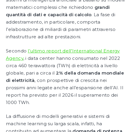
matematici complessi che richiedono
grandi
quantità di dati e capacità di calcolo
. La fase di
addestramento, in particolare, comporta
l’elaborazione di miliardi di parametri attraverso
infrastrutture ad alte prestazioni.
Secondo
l’ultimo report dell’International Energy
Agency
, i data center hanno consumato nel 2022
circa 460 terawattora (TWh) di elettricità a livello
globale, pari a circa il
2% della domanda mondiale
di elettricità
, con prospettive di crescita nei
prossimi anni legate anche all’espansione dell’AI. Il
report ha previsto per il 2026 il superamento dei
1000 TWh.
La diffusione di modelli generativi e sistemi di
machine learning su larga scala, infatti, ha
contribuito ad aumentare la
domanda di potenza