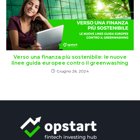
Verso una finanza più sostenibile: le nuove
linee guida europee contro il greenwashing
Giugno 26, 2024