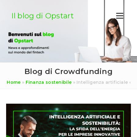
Salta
al
Il blog di Opstart
contenuto
Blog di Crowdfunding
Home
»
Finanza sostenibile
»
Intelligenza artificiale e 