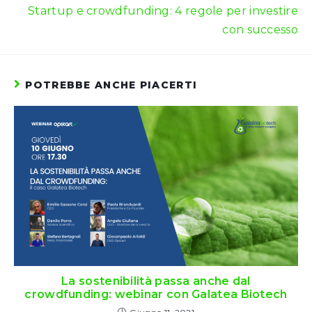
Startup e crowdfunding: 4 regole per investire
con successo
POTREBBE ANCHE PIACERTI
La sostenibilità passa anche dal
crowdfunding: webinar con Galatea Biotech