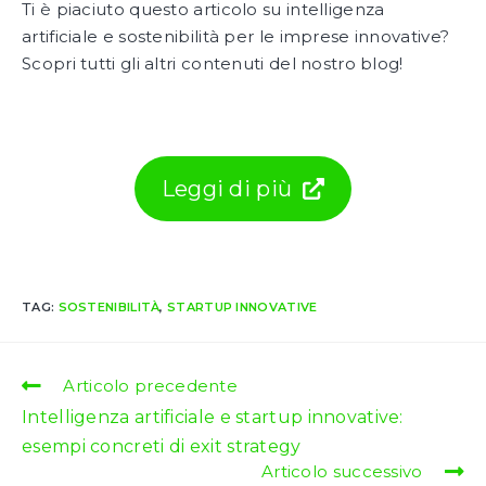
Ti è piaciuto questo articolo su intelligenza
artificiale e sostenibilità per le imprese innovative?
Scopri tutti gli altri contenuti del nostro blog!
Leggi di più
TAG:
SOSTENIBILITÀ
,
STARTUP INNOVATIVE
Leggi
Articolo precedente
altri
Intelligenza artificiale e startup innovative:
articoli
esempi concreti di exit strategy
Articolo successivo