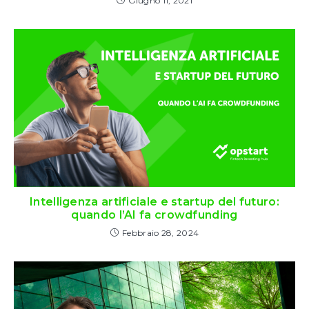
Giugno 11, 2021
Intelligenza artificiale e startup del futuro:
quando l’AI fa crowdfunding
Febbraio 28, 2024