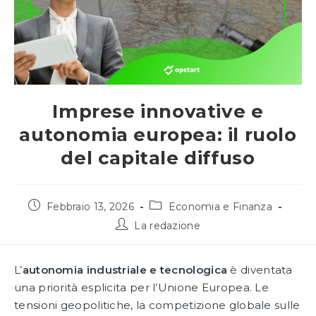
Imprese innovative e
autonomia europea: il ruolo
del capitale diffuso
Articolo
Categoria
Febbraio 13, 2026
Economia e Finanza
pubblicato:
dell'articolo:
Autore
La redazione
dell'articolo:
L’
autonomia industriale e tecnologica
è diventata
una priorità esplicita per l’Unione Europea. Le
tensioni geopolitiche, la competizione globale sulle