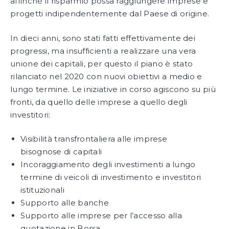
affinché il risparmio possa raggiungere imprese e
progetti indipendentemente dal Paese di origine.
In dieci anni, sono stati fatti effettivamente dei
progressi, ma insufficienti a realizzare una vera
unione dei capitali, per questo il piano è stato
rilanciato nel 2020 con nuovi obiettivi a medio e
lungo termine. Le iniziative in corso agiscono su più
fronti, da quello delle imprese a quello degli
investitori:
Visibilità transfrontaliera alle imprese
bisognose di capitali
Incoraggiamento degli investimenti a lungo
termine di veicoli di investimento e investitori
istituzionali
Supporto alle banche
Supporto alle imprese per l’accesso alla
quotazione in Borsa