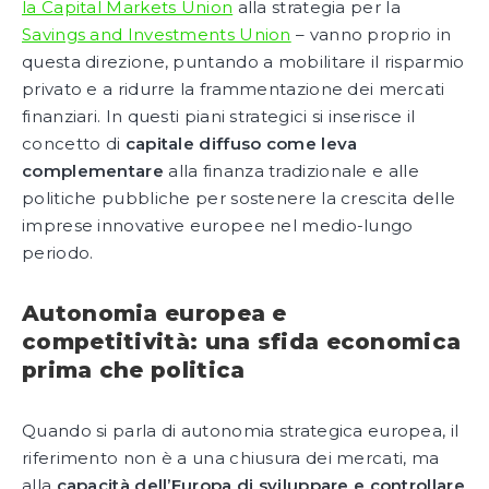
la Capital Markets Union
alla strategia per la
Savings and Investments Union
– vanno proprio in
questa direzione, puntando a mobilitare il risparmio
privato e a ridurre la frammentazione dei mercati
finanziari. In questi piani strategici si inserisce il
concetto di
capitale diffuso come leva
complementare
alla finanza tradizionale e alle
politiche pubbliche per sostenere la crescita delle
imprese innovative europee nel medio-lungo
periodo.
Autonomia europea e
competitività: una sfida economica
prima che politica
Quando si parla di autonomia strategica europea, il
riferimento non è a una chiusura dei mercati, ma
alla
capacità dell’Europa di sviluppare e controllare