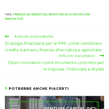
TAG:
FINANZA ALTERNATIVA
,
INVESTIRE IN STARTUP
,
PMI
INNOVATIVE
Leggi
Articolo precedente
altri
Strategia finanziaria per le PMI: come combinare
articoli
credito bancario, finanza alternativa e agevolata
Articolo successivo
Open innovation come strumento concreto per
le imprese: l’intervista a Wylab
POTREBBE ANCHE PIACERTI