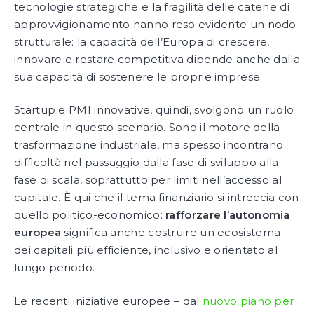
tecnologie strategiche e la fragilità delle catene di
approvvigionamento hanno reso evidente un nodo
strutturale: la capacità dell’Europa di crescere,
innovare e restare competitiva dipende anche dalla
sua capacità di sostenere le proprie imprese.
Startup e PMI innovative, quindi, svolgono un ruolo
centrale in questo scenario. Sono il motore della
trasformazione industriale, ma spesso incontrano
difficoltà nel passaggio dalla fase di sviluppo alla
fase di scala, soprattutto per limiti nell’accesso al
capitale. È qui che il tema finanziario si intreccia con
quello politico-economico:
rafforzare l’autonomia
europea
significa anche costruire un ecosistema
dei capitali più efficiente, inclusivo e orientato al
lungo periodo.
Le recenti iniziative europee – dal
nuovo piano per