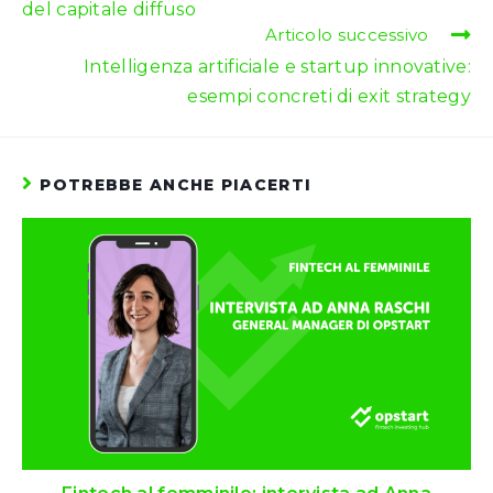
del capitale diffuso
Articolo successivo
Intelligenza artificiale e startup innovative:
esempi concreti di exit strategy
POTREBBE ANCHE PIACERTI