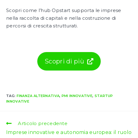
Scopri come l’hub Opstart supporta le imprese
nella raccolta di capitali e nella costruzione di
percorsi di crescita strutturati.
Scopri di più
TAG:
FINANZA ALTERNATIVA
,
PMI INNOVATIVE
,
STARTUP
INNOVATIVE
Leggi
Articolo precedente
altri
Imprese innovative e autonomia europea: il ruolo
articoli