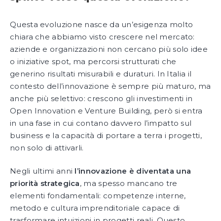
Questa evoluzione nasce da un’esigenza molto
chiara che abbiamo visto crescere nel mercato:
aziende e organizzazioni non cercano più solo idee
o iniziative spot, ma percorsi strutturati che
generino risultati misurabili e duraturi. In Italia il
contesto dell’innovazione è sempre più maturo, ma
anche più selettivo: crescono gli investimenti in
Open Innovation e Venture Building, però si entra
in una fase in cui contano davvero l’impatto sul
business e la capacità di portare a terra i progetti,
non solo di attivarli.
Negli ultimi anni
l’innovazione è diventata una
priorità strategica
, ma spesso mancano tre
elementi fondamentali: competenze interne,
metodo e cultura imprenditoriale capace di
trasformare intuizioni in progetti reali. Questo