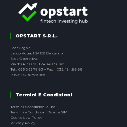
OPSTART S.r.l.
Sede Legale:
Largo Adua, 1 24128 Bergamo
Sede Operativa:
Via dei Piazzoli, 1 24040 Suisio
Tel.: 035.066.79.83 – Fax: : 035.494.88.88
P.iva: 04067590168
Termini E Condizioni
Termini e condizioni d'uso
Termini e Condizioni Directa SIM
Cookie Law Policy
Privacy Policy