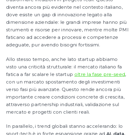
diventa ancora più evidente nel contesto italiano,
dove esiste un gap di innovazione legato alla
dimensione aziendale: le grandi imprese hanno più
strumenti e risorse per innovare, mentre molte PMI
faticano ad accedere a processi e competenze
adeguate, pur avendo bisogni fortissimi.
Allo stesso tempo, anche lato startup abbiamo
visto una criticità strutturale: il mercato italiano fa
fatica a far scalare le startup
oltre la fase pre-seed
,
con un marcato spostamento degli investimenti
verso fasi più avanzate. Questo rende ancora più
importante creare condizioni concrete di crescita,
attraverso partnership industriali, validazione sul
mercato e progetti con clienti reali.
In parallelo, i trend globali stanno accelerando: lo
sport-tech è in forte espansione grazie ad
AI, data,