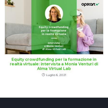
Equity crowdfunding per la formazione in
realtà virtuale: intervista a Monia Venturi di
Alma Virtual Lab
Luglio 6, 2021