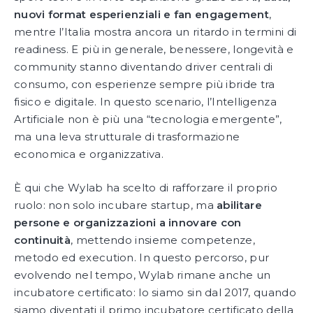
nuovi format esperienziali e fan engagement
,
mentre l’Italia mostra ancora un ritardo in termini di
readiness. E più in generale, benessere, longevità e
community stanno diventando driver centrali di
consumo, con esperienze sempre più ibride tra
fisico e digitale. In questo scenario, l’Intelligenza
Artificiale non è più una “tecnologia emergente”,
ma una leva strutturale di trasformazione
economica e organizzativa.
È qui che Wylab ha scelto di rafforzare il proprio
ruolo: non solo incubare startup, ma
abilitare
persone e organizzazioni a innovare con
continuità
, mettendo insieme competenze,
metodo ed execution. In questo percorso, pur
evolvendo nel tempo, Wylab rimane anche un
incubatore certificato: lo siamo sin dal 2017, quando
siamo diventati il primo incubatore certificato della