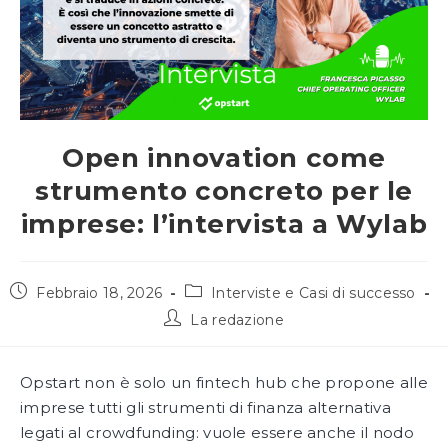
Open innovation come
strumento concreto per le
imprese: l’intervista a Wylab
Articolo
Categoria
Febbraio 18, 2026
Interviste e Casi di successo
pubblicato:
dell'articolo:
Autore
La redazione
dell'articolo:
Opstart non è solo un fintech hub che propone alle
imprese tutti gli strumenti di finanza alternativa
legati al crowdfunding: vuole essere anche il nodo