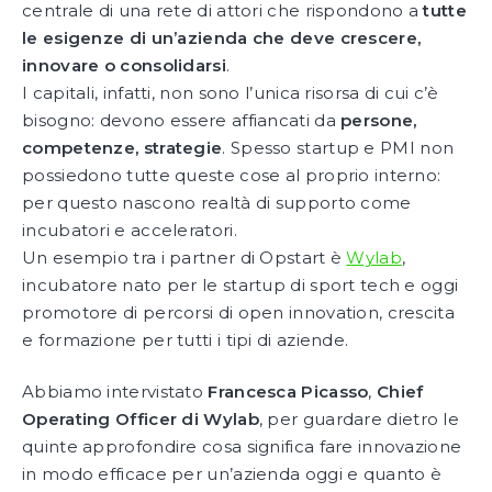
centrale di una rete di attori che rispondono a
tutte
le esigenze di un’azienda che deve crescere,
innovare o consolidarsi
.
I capitali, infatti, non sono l’unica risorsa di cui c’è
bisogno: devono essere affiancati da
persone,
competenze, strategie
. Spesso startup e PMI non
possiedono tutte queste cose al proprio interno:
per questo nascono realtà di supporto come
incubatori e acceleratori.
Un esempio tra i partner di Opstart è
Wylab
,
incubatore nato per le startup di sport tech e oggi
promotore di percorsi di open innovation, crescita
e formazione per tutti i tipi di aziende.
Abbiamo intervistato
Francesca Picasso
,
Chief
Operating Officer di Wylab
, per guardare dietro le
quinte approfondire cosa significa fare innovazione
in modo efficace per un’azienda oggi e quanto è