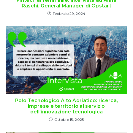
Fintech al femminile: intervista ad Anna
Raschi, General Manager di Opstart
Febbraio 29, 2024
Polo Tecnologico Alto Adriatico: ricerca,
imprese e territorio al servizio
dell’innovazione tecnologica
Ottobre 15, 2025