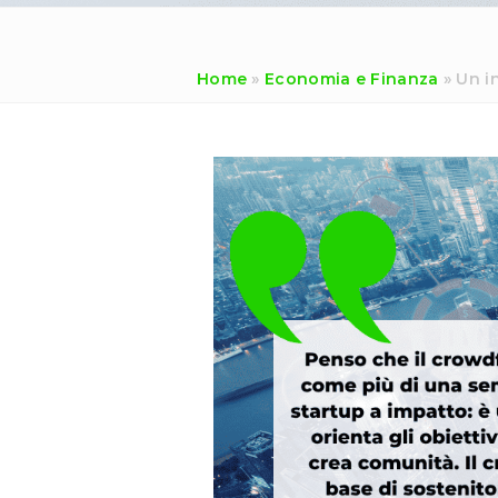
Home
»
Economia e Finanza
»
Un i