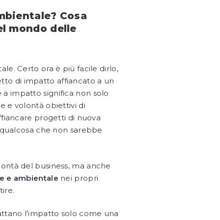
ambientale? Cosa
el mondo delle
e. Certo ora è più facile dirlo,
cetto di impatto affiancato a un
a impatto significa non solo
 e volontà obiettivi di
ffiancare progetti di nuova
 qualcosa che non sarebbe
 bontà del business, ma anche
le e ambientale
nei propri
tire.
rattano l’impatto solo come una