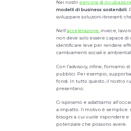
Nei nostri
percorsi di incubazion
modelli di business sostenibili
.
sviluppare soluzioni itineranti c
Nell’
accelerazione
, invece, lavo
non deve solo essere capace di 
identificare leve per rendere effi
cambiamenti sociali e ambiental
Con l’advisory, infine, forniamo s
pubblici. Per esempio, supportiam
fondi. In tutto questo, il nostro r
presentano.
Ci ispiriamo e adattiamo all’occ
a impatto. Il motivo è semplice:
bisogni a cui vuole rispondere e t
potenziale che possono avere.