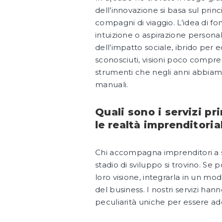
dell’innovazione si basa sul princi
compagni di viaggio. L’idea di f
intuizione o aspirazione persona
dell’impatto sociale, ibrido per e
sconosciuti, visioni poco compres
strumenti che negli anni abbiamo
manuali.
Quali sono i servizi p
le realtà imprenditoria
Chi accompagna imprenditori a sv
stadio di sviluppo si trovino. Se p
loro visione, integrarla in un mod
del business. I nostri servizi ha
peculiarità uniche per essere ade