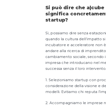
Si può dire che a|cube
significa concretament
startup?
Sì, possiamo dire senza esitazion
quando la cultura dell’impatto si 
incubatore e acceleratore non è 
andare alla ricerca di imprendit
cambiamento sociale, secondo il 
impresa che introducano nel m
successa senza il loro interven
1. Selezioniamo startup con pro
considerazione della visione e de
modelli. Evitiamo chi reputa l’i
2. Accompagniamo le imprese nell