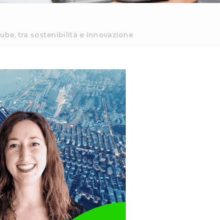
ube, tra sostenibilità e innovazione