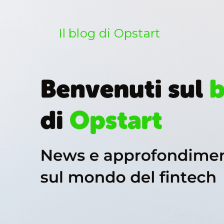
Salta
al
contenuto
Il blog di Opstart