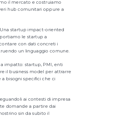
iamo il mercato e costruiamo
 veri hub comunitari oppure a
o. Una startup impact-oriented
portiamo le startup a
ccontare con dati concreti i
ruendo un linguaggio comune.
 a impatto: startup, PMI, enti
re il business model per attrarre
 a bisogni specifici che ci
deguandoli ai contesti di impresa
ste domande a partire dai
ostrino sin da subito il