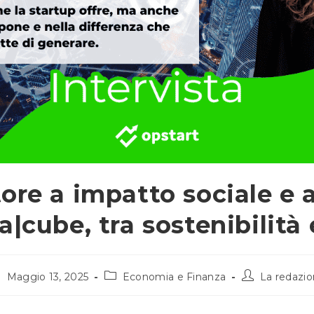
ore a impatto sociale e 
 a|cube, tra sostenibilità
ticolo
Categoria
Autore
Maggio 13, 2025
Economia e Finanza
La redazi
bblicato:
dell'articolo:
dell'articolo: