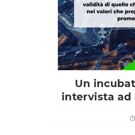
Un incubat
intervista ad
Ar
pu