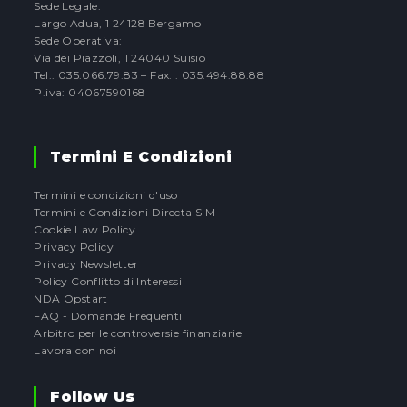
Sede Legale:
Largo Adua, 1 24128 Bergamo
Sede Operativa:
Via dei Piazzoli, 1 24040 Suisio
Tel.: 035.066.79.83 – Fax: : 035.494.88.88
P.iva: 04067590168
Termini E Condizioni
Termini e condizioni d'uso
Termini e Condizioni Directa SIM
Cookie Law Policy
Privacy Policy
Privacy Newsletter
Policy Conflitto di Interessi
NDA Opstart
FAQ - Domande Frequenti
Arbitro per le controversie finanziarie
Lavora con noi
Follow Us