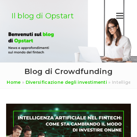
Salta
al
Il blog di Opstart
contenuto
Blog di Crowdfunding
Home
»
Diversificazione degli investimenti
»
Intelligen