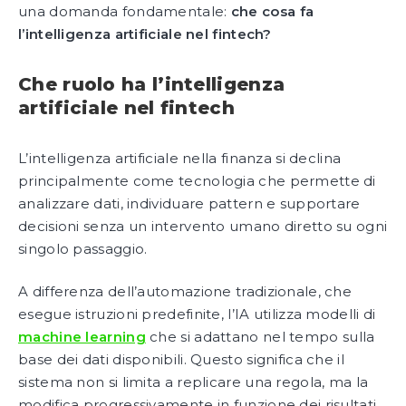
una domanda fondamentale:
che cosa fa
l’intelligenza artificiale nel fintech?
Che ruolo ha l’intelligenza
artificiale nel fintech
L’intelligenza artificiale nella finanza si declina
principalmente come tecnologia che permette di
analizzare dati, individuare pattern e supportare
decisioni senza un intervento umano diretto su ogni
singolo passaggio.
A differenza dell’automazione tradizionale, che
esegue istruzioni predefinite, l’IA utilizza modelli di
machine learning
che si adattano nel tempo sulla
base dei dati disponibili. Questo significa che il
sistema non si limita a replicare una regola, ma la
modifica progressivamente in funzione dei risultati