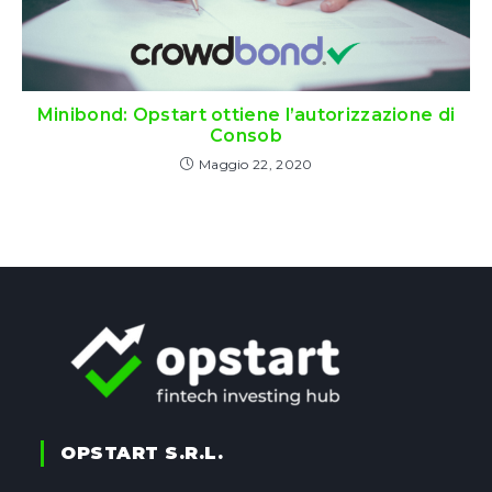
Minibond: Opstart ottiene l’autorizzazione di
Consob
Maggio 22, 2020
OPSTART S.r.l.