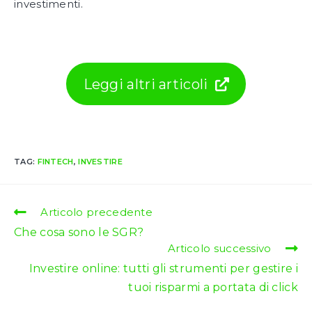
investimenti.
Leggi altri articoli
TAG:
FINTECH
,
INVESTIRE
Leggi
Articolo precedente
altri
Che cosa sono le SGR?
articoli
Articolo successivo
Investire online: tutti gli strumenti per gestire i
tuoi risparmi a portata di click