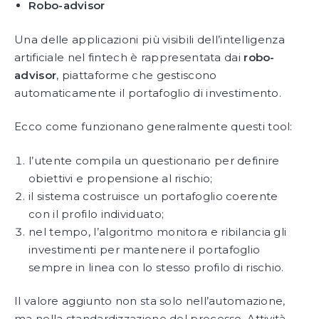
Robo-advisor
Una delle applicazioni più visibili dell’intelligenza
artificiale nel fintech è rappresentata dai
robo-
advisor
, piattaforme che gestiscono
automaticamente il portafoglio di investimento.
Ecco come funzionano generalmente questi tool:
l’utente compila un questionario per definire
obiettivi e propensione al rischio;
il sistema costruisce un portafoglio coerente
con il profilo individuato;
nel tempo, l’algoritmo monitora e ribilancia gli
investimenti per mantenere il portafoglio
sempre in linea con lo stesso profilo di rischio.
Il valore aggiunto non sta solo nell’automazione,
ma nella standardizzazione del processo. Attività