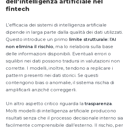
dell’intelligenza artificiale nel
fintech
L’efficacia dei sistemi di intelligenza artificiale
dipende in larga parte dalla qualità dei dati utilizzati.
Questo introduce un primo
limite strutturale: l’AI
non elimina il rischio
, ma lo rielabora sulla base
delle informazioni disponibili. Eventuali errori o
squilibri nei dati possono tradursi in valutazioni non
corrette. I modelli, inoltre, tendono a replicare i
pattern presenti nei dati storici. Se questi
contengono bias o anomalie, il sistema rischia di
amplificarli anziché correggerli.
Un altro aspetto critico riguarda la
trasparenza
.
Molti modelli di intelligenza artificiale producono
risultati senza che il processo decisionale interno sia
facilmente comprensibile dall’esterno. Il rischio, per