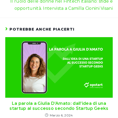
Il ruolo delle donne nel Fintech italiano: sfide e
opportunità. Intervista a Camilla Cionini Visani
POTREBBE ANCHE PIACERTI
La parola a Giulia D’Amato: dall’idea di una
startup al successo secondo Startup Geeks
Marzo 6, 2024