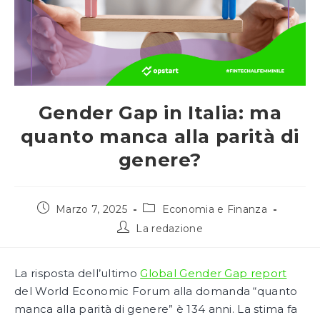
Gender Gap in Italia: ma
quanto manca alla parità di
genere?
Articolo
Categoria
Marzo 7, 2025
Economia e Finanza
pubblicato:
dell'articolo:
Autore
La redazione
dell'articolo:
La risposta dell’ultimo
Global Gender Gap report
del World Economic Forum alla domanda “quanto
manca alla parità di genere” è 134 anni. La stima fa