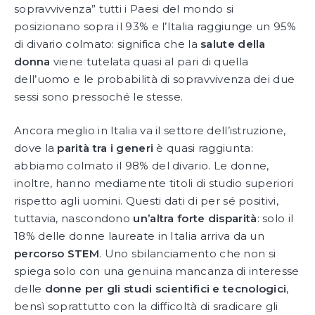
sopravvivenza” tutti i Paesi del mondo si
posizionano sopra il 93% e l’Italia raggiunge un 95%
di divario colmato: significa che la
salute della
donna
viene tutelata quasi al pari di quella
dell’uomo e le probabilità di sopravvivenza dei due
sessi sono pressoché le stesse.
Ancora meglio in Italia va il settore dell’istruzione,
dove la
parità tra i generi
è quasi raggiunta:
abbiamo colmato il 98% del divario. Le donne,
inoltre, hanno mediamente titoli di studio superiori
rispetto agli uomini. Questi dati di per sé positivi,
tuttavia, nascondono
un’altra forte disparità
: solo il
18% delle donne laureate in Italia arriva da un
percorso STEM
. Uno sbilanciamento che non si
spiega solo con una genuina mancanza di interesse
delle
donne per gli studi scientifici e tecnologici
,
bensì soprattutto con la difficoltà di sradicare gli