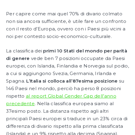
Per capire come mai quel 70% di divario colmato
non sia ancora sufficiente, è utile fare un confronto
con il resto d’Europa, ovvero con i Paesi più vicini a
noi per contesto socio-economico-culturale.
La classifica dei
primi 10 Stati del mondo per parità
di genere
vede ben 7 posizioni occupate da Paesi
europei, con Islanda, Finlandia e Norvegia sul podio,
a cui si aggiungono Svezia, Germania, Irlanda e
Spagna.
L’Italia si colloca all’87esima posizione
su
146 Paesi nel mondo, perciò ha perso 8 posizioni
rispetto
al report Global Gender Gap dell’anno
precedente
. Nella classifica europea siamo al
37esimo posto. La distanza rispetto agli altri
principali Paesi europei si traduce in un 23% circa di
differenza di divario rispetto alla prima classificata
(Islanda) e un 9% rispetto alla decima (Spagna).