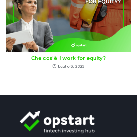
Che cos’è il work for equity?
Luglio 8, 2025