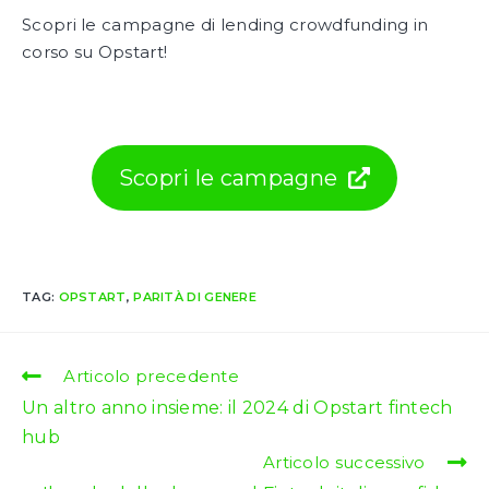
Scopri le campagne di lending crowdfunding in
corso su Opstart!
Scopri le campagne
TAG:
OPSTART
,
PARITÀ DI GENERE
Leggi
Articolo precedente
altri
Un altro anno insieme: il 2024 di Opstart fintech
articoli
hub
Articolo successivo