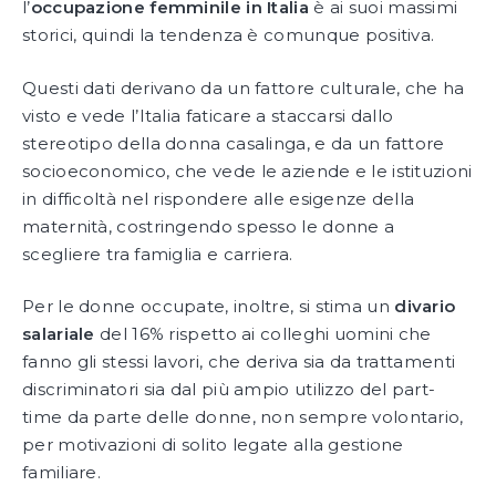
l’
occupazione femminile in Italia
è ai suoi massimi
storici, quindi la tendenza è comunque positiva.
Questi dati derivano da un fattore culturale, che ha
visto e vede l’Italia faticare a staccarsi dallo
stereotipo della donna casalinga, e da un fattore
socioeconomico, che vede le aziende e le istituzioni
in difficoltà nel rispondere alle esigenze della
maternità, costringendo spesso le donne a
scegliere tra famiglia e carriera.
Per le donne occupate, inoltre, si stima un
divario
salariale
del 16% rispetto ai colleghi uomini che
fanno gli stessi lavori, che deriva sia da trattamenti
discriminatori sia dal più ampio utilizzo del part-
time da parte delle donne, non sempre volontario,
per motivazioni di solito legate alla gestione
familiare.