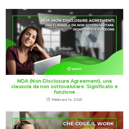
NDA (Non-Disclosure Agreement), una
clausola da non sottovalutare. Significato e
funzione
Febbraio 14, 2025