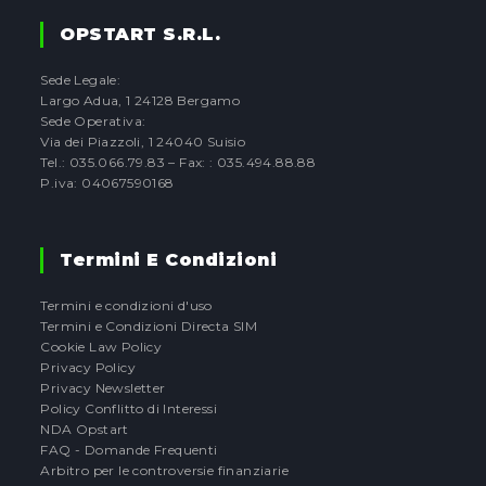
OPSTART S.r.l.
Sede Legale:
Largo Adua, 1 24128 Bergamo
Sede Operativa:
Via dei Piazzoli, 1 24040 Suisio
Tel.: 035.066.79.83 – Fax: : 035.494.88.88
P.iva: 04067590168
Termini E Condizioni
Termini e condizioni d'uso
Termini e Condizioni Directa SIM
Cookie Law Policy
Privacy Policy
Privacy Newsletter
Policy Conflitto di Interessi
NDA Opstart
FAQ - Domande Frequenti
Arbitro per le controversie finanziarie