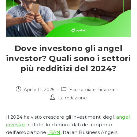
Dove investono gli angel
investor? Quali sono i settori
più redditizi del 2024?
Articolo
Categoria
Aprile 11, 2025
Economia e Finanza
pubblicato:
dell'articolo:
Autore
La redazione
dell'articolo:
Il 2024 ha visto crescere gli investimenti degli
angel
investor
in Italia: lo dicono i dati del rapporto
dell’associazione
IBAN
, Italian Business Angels