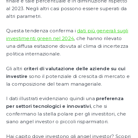
finale e tale percentuale è in diminuzione rispetto
al 2023. Negli altri casi possono essere superati da
altri parametri.
Questa tendenza conferma i
dati più generali sugli
investimenti green nel 2024
, che hanno rilevato
una diffusa esitazione dovuta al clima di incertezza
politica internazionale.
Gli altri
criteri di valutazione delle aziende su cui
investire
sono il potenziale di crescita di mercato e
la composizione del team manageriale.
I dati illustrati evidenziano quindi una
preferenza
per settori tecnologici e innovativi
, che si
confermano la stella polare per gli investitori, che
siano angel investor o piccoli risparmiatori.
Hai capito dove investono gli angel investor? Scopri