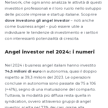
Network, che ogni anno analizza le attività di questi
investitori professionali e il loro ruolo nello sviluppo
delle piccole imprese e startup italiane. Scoprire
dove investono gli angel investor
– noti anche
come business angel – può essere utile a
individuare le tendenze di investimento e i settori
con interessanti potenzialità di crescita.
Angel investor nel 2024: i numeri
Nel 2024 i business angel italiani hanno investito
74,5 milioni di euro
in autonomia, quasi il doppio
rispetto ai 39,3 milioni del 2023. Le operazioni
concluse in autonomia sono passate da 75 a 106
(+41%), segno di una maturazione del comparto.
Tuttavia, la modalità più diffusa resta quella in
syndication, ovvero attraverso gruppi di angel
investor, scelta nel 73% dei casi, grazie alla