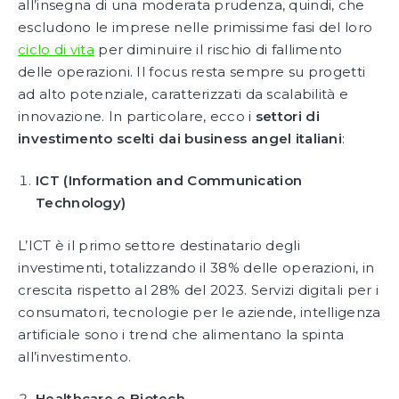
all’insegna di una moderata prudenza, quindi, che
escludono le imprese nelle primissime fasi del loro
ciclo di vita
per diminuire il rischio di fallimento
delle operazioni. Il focus resta sempre su progetti
ad alto potenziale, caratterizzati da scalabilità e
innovazione. In particolare, ecco i
settori di
investimento scelti dai business angel italiani
:
ICT (Information and Communication
Technology)
L’ICT è il primo settore destinatario degli
investimenti, totalizzando il 38% delle operazioni, in
crescita rispetto al 28% del 2023. Servizi digitali per i
consumatori, tecnologie per le aziende, intelligenza
artificiale sono i trend che alimentano la spinta
all’investimento.
Healthcare e Biotech