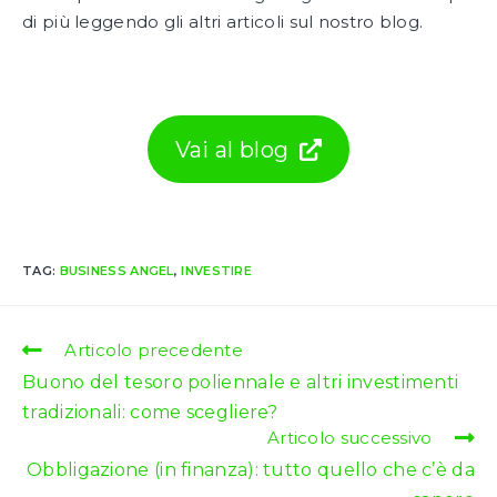
di più leggendo gli altri articoli sul nostro blog.
Vai al blog
TAG:
BUSINESS ANGEL
,
INVESTIRE
Leggi
Articolo precedente
altri
Buono del tesoro poliennale e altri investimenti
articoli
tradizionali: come scegliere?
Articolo successivo
Obbligazione (in finanza): tutto quello che c’è da