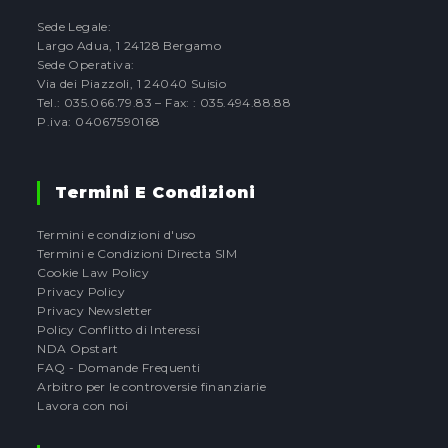
Sede Legale:
Largo Adua, 1 24128 Bergamo
Sede Operativa:
Via dei Piazzoli, 1 24040 Suisio
Tel.: 035.066.79.83 – Fax: : 035.494.88.88
P.iva: 04067590168
Termini E Condizioni
Termini e condizioni d'uso
Termini e Condizioni Directa SIM
Cookie Law Policy
Privacy Policy
Privacy Newsletter
Policy Conflitto di Interessi
NDA Opstart
FAQ - Domande Frequenti
Arbitro per le controversie finanziarie
Lavora con noi