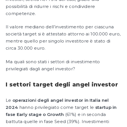
possibilità di ridurre i rischi e condividere
competenze.
Il valore mediano dell’investimento per ciascuna
società target si è attestato attorno ai 100.000 euro,
mentre quello per singolo investitore è stato di
circa 30.000 euro.
Ma quali sono stati i settori di investimento
privilegiati dagli angel investor?
I settori target degli angel investor
Le
operazioni degli angel investor in Italia nel
2024
hanno privilegiato come target le
startup in
fase Early stage o Growth
(61%) e in seconda
battuta quelle in fase Seed (39%). Investimenti