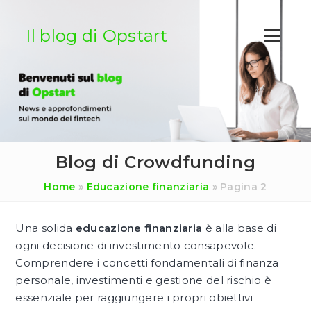
Salta
al
Il blog di Opstart
contenuto
Blog di Crowdfunding
Home
»
Educazione finanziaria
»
Pagina 2
Una solida
educazione finanziaria
è alla base di
ogni decisione di investimento consapevole.
Comprendere i concetti fondamentali di finanza
personale, investimenti e gestione del rischio è
essenziale per raggiungere i propri obiettivi