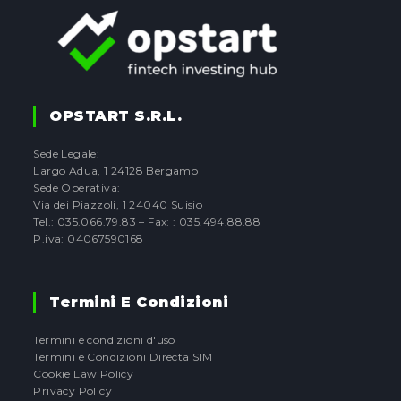
OPSTART S.r.l.
Sede Legale:
Largo Adua, 1 24128 Bergamo
Sede Operativa:
Via dei Piazzoli, 1 24040 Suisio
Tel.: 035.066.79.83 – Fax: : 035.494.88.88
P.iva: 04067590168
Termini E Condizioni
Termini e condizioni d'uso
Termini e Condizioni Directa SIM
Cookie Law Policy
Privacy Policy