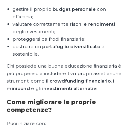
gestire il proprio
budget personale
con
efficacia;
valutare correttamente
rischi e rendimenti
degli investimenti;
proteggersi da frodi finanziarie;
costruire un
portafoglio diversificato
e
sostenibile.
Chi possiede una buona educazione finanziaria è
più propenso a includere tra i propri asset anche
strumenti come il
crowdfunding finanziario
, i
minibond
e gli
investimenti alternativi
.
Come migliorare le proprie
competenze?
Puoi iniziare con: