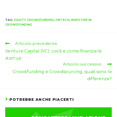
TAG:
EQUITY CROWDFUNDING
,
FINTECH
,
INVESTIRE IN
CROWDFUNDING
Leggi
Articolo precedente
altri
Venture Capital (VC): cos’è e come finanzia le
articoli
startup
Articolo successivo
Crowdfunding e Crowdsourcing, quali sono le
differenze?
POTREBBE ANCHE PIACERTI