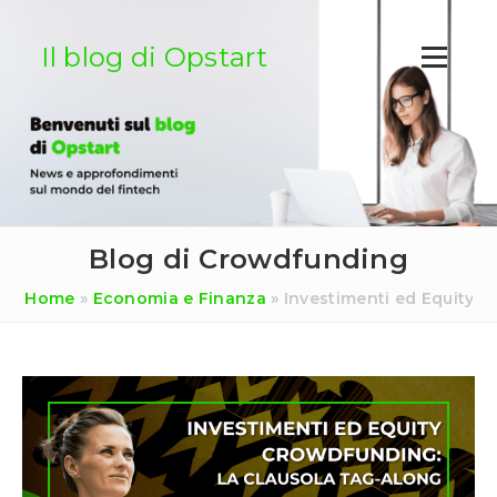
Salta
al
Il blog di Opstart
contenuto
Blog di Crowdfunding
Home
»
Economia e Finanza
»
Investimenti ed Equity C