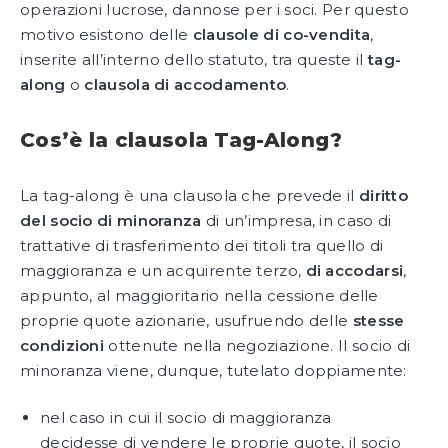
operazioni lucrose, dannose per i soci. Per questo
motivo esistono delle
clausole di co-vendita
,
inserite all’interno dello statuto, tra queste il
tag-
along
o
clausola di accodamento
.
Cos’è la clausola Tag-Along?
La tag-along è una clausola che prevede il
diritto
del socio di minoranza
di un’impresa, in caso di
trattative di trasferimento dei titoli tra quello di
maggioranza e un acquirente terzo,
di accodarsi
,
appunto, al maggioritario nella cessione delle
proprie quote azionarie, usufruendo delle
stesse
condizioni
ottenute nella negoziazione. Il socio di
minoranza viene, dunque, tutelato doppiamente:
nel caso in cui il socio di maggioranza
decidesse di vendere le proprie quote, il socio