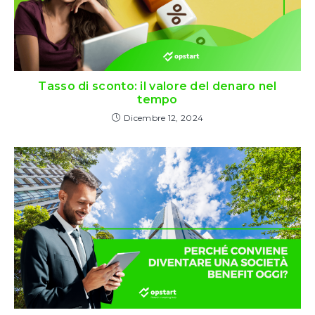
Tasso di sconto: il valore del denaro nel
tempo
Dicembre 12, 2024