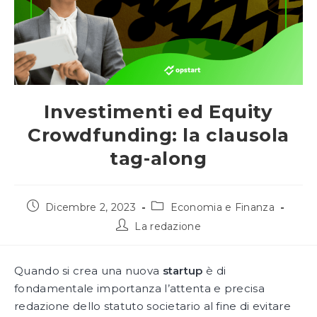
Investimenti ed Equity
Crowdfunding: la clausola
tag-along
Articolo
Categoria
Dicembre 2, 2023
Economia e Finanza
pubblicato:
dell'articolo:
Autore
La redazione
dell'articolo:
Quando si crea una nuova
startup
è di
fondamentale importanza l’attenta e precisa
redazione dello statuto societario al fine di evitare