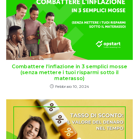
Combattere l’inflazione in 3 semplici mosse
(senza mettere i tuoi risparmi sotto il
materasso)
Febbraio 10, 2024