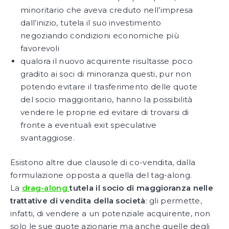
minoritario che aveva creduto nell’impresa
dall’inizio, tutela il suo investimento
negoziando condizioni economiche più
favorevoli
qualora il nuovo acquirente risultasse poco
gradito ai soci di minoranza questi, pur non
potendo evitare il trasferimento delle quote
del socio maggioritario, hanno la possibilità
vendere le proprie ed evitare di trovarsi di
fronte a eventuali exit speculative
svantaggiose.
Esistono altre due clausole di co-vendita, dalla
formulazione opposta a quella del tag-along.
La
drag-along
tutela il socio di maggioranza nelle
trattative di vendita della società
: gli permette,
infatti, di vendere a un potenziale acquirente, non
solo le sue quote azionarie ma anche quelle degli