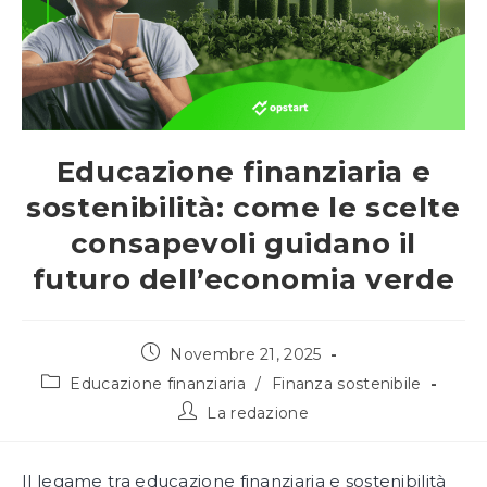
Educazione finanziaria e
sostenibilità: come le scelte
consapevoli guidano il
futuro dell’economia verde
Articolo
Novembre 21, 2025
pubblicato:
Categoria
Educazione finanziaria
/
Finanza sostenibile
dell'articolo:
Autore
La redazione
dell'articolo:
Il legame tra educazione finanziaria e sostenibilità