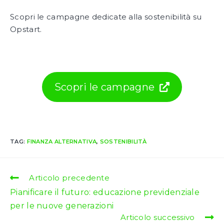
Scopri le campagne dedicate alla sostenibilità su
Opstart.
Scopri le campagne
TAG:
FINANZA ALTERNATIVA
,
SOSTENIBILITÀ
Leggi
Articolo precedente
altri
Pianificare il futuro: educazione previdenziale
articoli
per le nuove generazioni
Articolo successivo