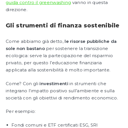
guida contro il greenwashing
vanno in questa
direzione.
Gli strumenti di finanza sostenibile
Come abbiamo già detto,
le risorse pubbliche da
sole non bastano
per sostenere la transizione
ecologica: serve la partecipazione del risparmio
privato, per questo l’educazione finanziaria
applicata alla sostenibilità è molto importante.
Come? Con gli
investimenti
in strumenti che
integrano l’impatto positivo sull’ambiente e sulla
società con gli obiettivi di rendimento economico.
Per esempio:
Fondi comuni e ETF certificati ESG, SRI