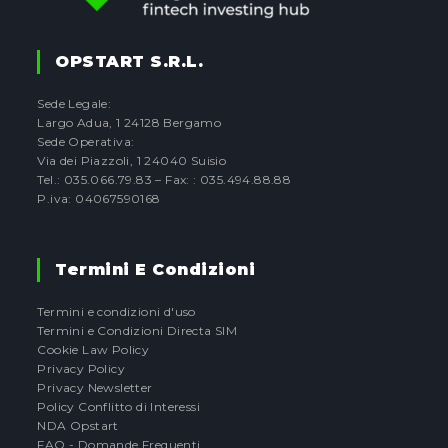
OPSTART S.r.l.
Sede Legale:
Largo Adua, 1 24128 Bergamo
Sede Operativa:
Via dei Piazzoli, 1 24040 Suisio
Tel.: 035.066.79.83 – Fax: : 035.494.88.88
P.iva: 04067590168
Termini E Condizioni
Termini e condizioni d'uso
Termini e Condizioni Directa SIM
Cookie Law Policy
Privacy Policy
Privacy Newsletter
Policy Conflitto di Interessi
NDA Opstart
FAQ - Domande Frequenti