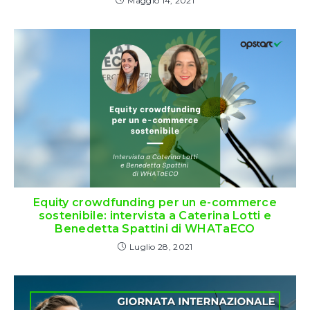
Maggio 14, 2021
Equity crowdfunding per un e-commerce
sostenibile: intervista a Caterina Lotti e
Benedetta Spattini di WHATaECO
Luglio 28, 2021